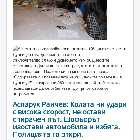
Изключително слабо е доверието към общинските
съветници в Дупница показват резултатите от анкетата в
zadupnitsa.com. Правото си на мнение на въпроса:
“Одобрявате ли поведението на общинските съветници в
Дупница?” са изразили 269 читатели на сайта. Анкетата
позволяваше да се отбелязват до три отговора от
потребител.
Аспарух Ранчев: Колата ни удари
с висока скорост, не остави
спирачен път. Шофьорът
изостави автомобила и избяга.
Полицията го откри.