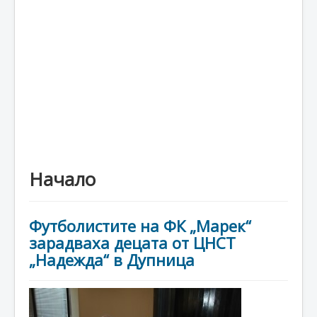
Каталог
Начало
Футболистите на ФК „Марек“
зарадваха децата от ЦНСТ
„Надежда“ в Дупница