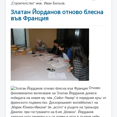
„Строителство“ инж. Иван Бельов.
Златан Йорданов отново блесна
във Франция
Отново
феноменално включване на Златан Йорданов донесе
победата на новия му тим „Сейнт Назер” в поредния кръг от
френското първенство. Доскорошният волейболист на
„Марек Юнион-Ивкони” бе „асото” в ръцете на треньора
Джилес при гостуването на 6-ия „Шомон”. Йорданов
започна като резерва и н се появи в игра в пъряия гейм,