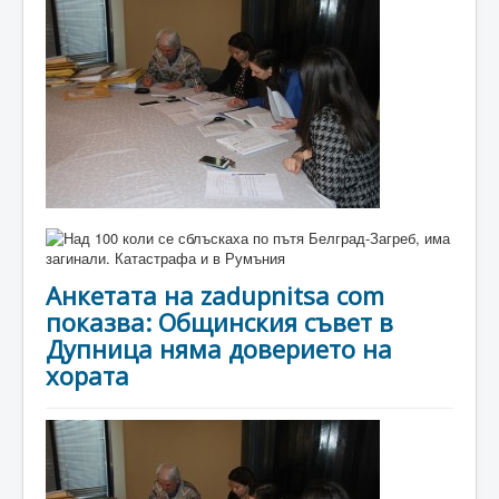
Анкетата на zadupnitsa com
показва: Общинския съвет в
Дупница няма доверието на
хората