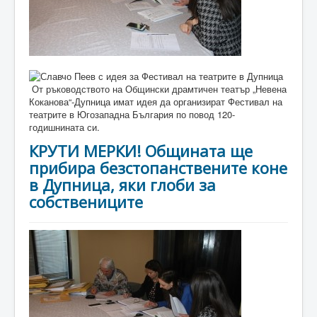
От ръководството на Общински драмтичен театър „Невена
Коканова“-Дупница имат идея да организират Фестивал на
театрите в Югозападна България по повод 120-
годишнината си.
КРУТИ МЕРКИ! Общината ще
прибира безстопанствените коне
в Дупница, яки глоби за
собствениците