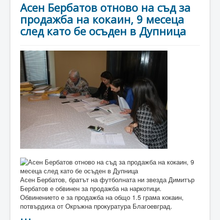
Асен Бербатов отново на съд за
продажба на кокаин, 9 месеца
след като бе осъден в Дупница
Асен Бербатов, братът на футболната ни звезда Димитър
Бербатов е обвинен за продажба на наркотици.
Обвинението е за продажба на общо 1.5 грама кокаин,
потвърдиха от Окръжна прокуратура Благоевград.