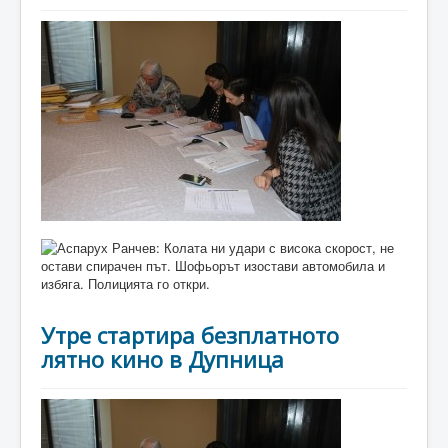
Утре стартира безплатното
лятно кино в Дупница