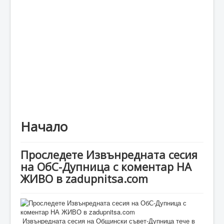
Каталог
Начало
Проследете Извънредната сесия
на ОбС-Дупница с коментар НА
ЖИВО в zadupnitsa.com
Извънредната сесия на Общински съвет-Дупница тече в