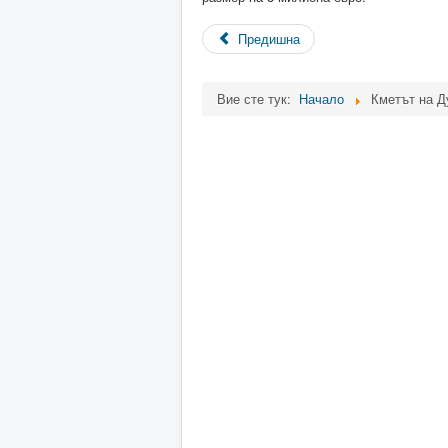
Предишна
Вие сте тук:
Начало
Кметът на Д