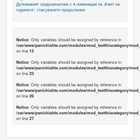
Дупнишкият градоначалник с 4 номинации за „Кмет на
годината“, гласуването продължава
Notice
: Only variables should be assigned by reference in
/var/www/panichishte.com/modules/mod_testthiscategory/mod_t
on line
13
Notice
: Only variables should be assigned by reference in
/var/www/panichishte.com/modules/mod_testthiscategory/mod_t
on line
23
Notice
: Only variables should be assigned by reference in
/var/www/panichishte.com/modules/mod_testthiscategory/mod_t
on line
26
Notice
: Only variables should be assigned by reference in
/var/www/panichishte.com/modules/mod_testthiscategory/mod_t
on line
27