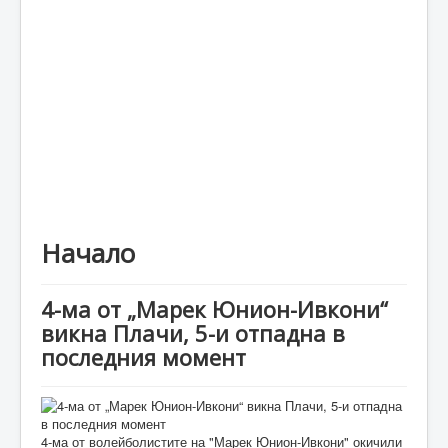
Каталог
Начало
4-ма от „Марек Юнион-Ивкони“
викна Плачи, 5-и отпадна в
последния момент
4-ма от волейболистите на "Марек Юнион-Ивкони" окичили