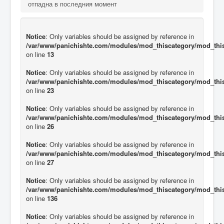
отпадна в последния момент
Notice
: Only variables should be assigned by reference in
/var/www/panichishte.com/modules/mod_thiscategory/mod_thi
on line
13
Notice
: Only variables should be assigned by reference in
/var/www/panichishte.com/modules/mod_thiscategory/mod_thi
on line
23
Notice
: Only variables should be assigned by reference in
/var/www/panichishte.com/modules/mod_thiscategory/mod_thi
on line
26
Notice
: Only variables should be assigned by reference in
/var/www/panichishte.com/modules/mod_thiscategory/mod_thi
on line
27
Notice
: Only variables should be assigned by reference in
/var/www/panichishte.com/modules/mod_thiscategory/mod_thi
on line
136
Notice
: Only variables should be assigned by reference in