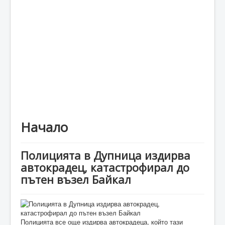
Каталог
Начало
Полицията в Дупница издирва
автокрадец, катастрофирал до
пътен възел Байкал
Полицията все още издирва автокрадеца, който тази