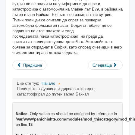
сутрин не се подчини на униформени да спре и
катастрофира с автомобила на главен път Е79, в района на
пътен възел Байкал. Екшънът се разигра тази сутрин.
Пътни полицаи се опитали да спрат за проверка
автомобила фолксваген пасат. Водачът, обаче, не се
подчинил на стоп палката и след
последвалата гонка катастрофирал, но преди да
пристигнат полицаите успял да избяга. Автомобилът е
обявен за откраднат в София, като според очевидци в него
е имало монтирана детска седелка.
Предишна
Следваща
Вие сте тук:
Начало
Полицията в Дупница издирва автокрадец,
катастрофирал до пътен възел Байкал
Notice
: Only variables should be assigned by reference in
/var/www/panichishte.com/modules/mod_thiscategory/mod_thi
on line
13