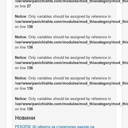
/var/www/panichishte.com/modules/mod_thiscategory/mod_thi
on line
27
Notice
: Only variables should be assigned by reference in
/var/www/panichishte.com/modules/mod_thiscategory/mod_thi
on line
136
Notice
: Only variables should be assigned by reference in
/var/www/panichishte.com/modules/mod_thiscategory/mod_thi
on line
136
Notice
: Only variables should be assigned by reference in
/var/www/panichishte.com/modules/mod_thiscategory/mod_thi
on line
136
Notice
: Only variables should be assigned by reference in
/var/www/panichishte.com/modules/mod_thiscategory/mod_thi
on line
136
Notice
: Only variables should be assigned by reference in
/var/www/panichishte.com/modules/mod_thiscategory/mod_thi
on line
136
Новини
РЕКОРД! 30 оферти за строителен надзор на