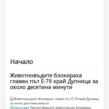
Каталог
Начало
Животновъдите блокираха
главен път Е-79 край Дупница за
около десетина минути
Протестиращите животновъди блокираха