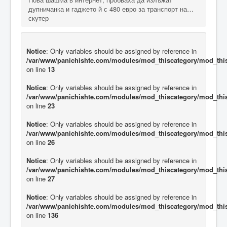
дупничанка и гаджето й с 480 евро за транспорт на…
скутер
Notice
: Only variables should be assigned by reference in
/var/www/panichishte.com/modules/mod_thiscategory/mod_thi
on line
13
Notice
: Only variables should be assigned by reference in
/var/www/panichishte.com/modules/mod_thiscategory/mod_thi
on line
23
Notice
: Only variables should be assigned by reference in
/var/www/panichishte.com/modules/mod_thiscategory/mod_thi
on line
26
Notice
: Only variables should be assigned by reference in
/var/www/panichishte.com/modules/mod_thiscategory/mod_thi
on line
27
Notice
: Only variables should be assigned by reference in
/var/www/panichishte.com/modules/mod_thiscategory/mod_thi
on line
136