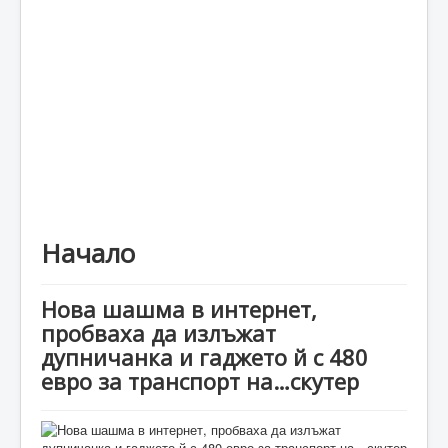
Каталог
Начало
Нова шашма в интернет,
пробваха да излъжат
дупничанка и гаджето й с 480
евро за транспорт на…скутер