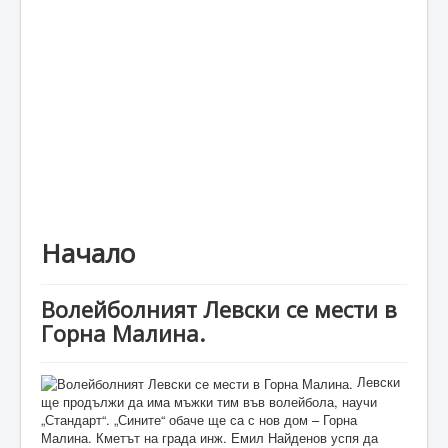
Каталог
Начало
Волейболният Левски се мести в
Горна Малина.
Левски
ще продължи да има мъжки тим във волейбола, научи
„Стандарт“. „Сините“ обаче ще са с нов дом – Горна
Малина. Кметът на града инж. Емил Найденов успя да