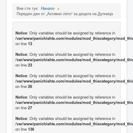
Вие сте тук:
Начало
Пореден ден от „Активно лято“ за децата на Дупница
Notice
: Only variables should be assigned by reference in
/var/www/panichishte.com/modules/mod_thiscategory/mod_thi
on line
13
Notice
: Only variables should be assigned by reference in
/var/www/panichishte.com/modules/mod_thiscategory/mod_thi
on line
23
Notice
: Only variables should be assigned by reference in
/var/www/panichishte.com/modules/mod_thiscategory/mod_thi
on line
26
Notice
: Only variables should be assigned by reference in
/var/www/panichishte.com/modules/mod_thiscategory/mod_thi
on line
27
Notice
: Only variables should be assigned by reference in
/var/www/panichishte.com/modules/mod_thiscategory/mod_thi
on line
136