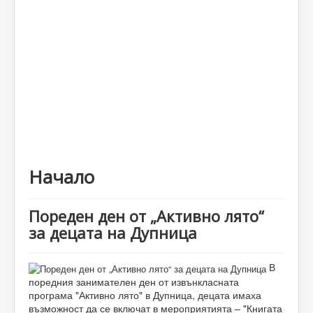
Каталог
Начало
Пореден ден от „Активно лято“
за децата на Дупница
В
поредния занимателен ден от извънкласната
програма "Активно лято" в Дупница, децата имаха
възможност да се включат в мероприятията – "Книгата