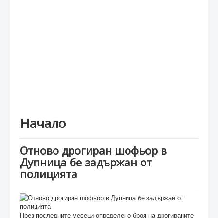
Каталог
Начало
Отново дрогиран шофьор в
Дупница бе задържан от
полицията
През последните месеци определено броя на дрогираните