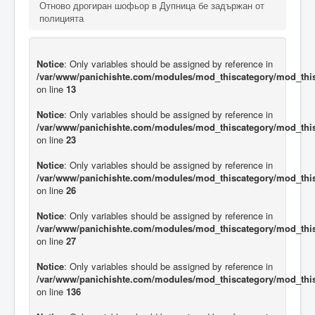
Отново дрогиран шофьор в Дупница бе задържан от
полицията
Notice
: Only variables should be assigned by reference in
/var/www/panichishte.com/modules/mod_thiscategory/mod_thi
on line
13
Notice
: Only variables should be assigned by reference in
/var/www/panichishte.com/modules/mod_thiscategory/mod_thi
on line
23
Notice
: Only variables should be assigned by reference in
/var/www/panichishte.com/modules/mod_thiscategory/mod_thi
on line
26
Notice
: Only variables should be assigned by reference in
/var/www/panichishte.com/modules/mod_thiscategory/mod_thi
on line
27
Notice
: Only variables should be assigned by reference in
/var/www/panichishte.com/modules/mod_thiscategory/mod_thi
on line
136