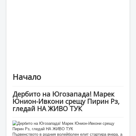
Каталог
Начало
Дербито на Югозапада! Марек
Юнион-Ивкони срещу Пирин Рз,
гледай НА ЖИВО ТУК
Първенството в родния волейболен елит стартира вчера, а