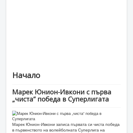
Каталог
Начало
Марек Юнион-Ивкони с първа
„чиста“ победа в Суперлигата
Марек Юнион-Ивкони записа първата си чиста победа
в първенството на волейболната Суперлига на