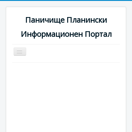
Паничище Планински
Информационен Портал
Превключи
навигация
Начало
Новини
Наоколо
Хотели
Ски писти
Услуги
Галерия