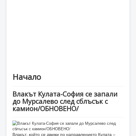
Каталог
Начало
Влакът Кулата-София се запали
до Мурсалево след сблъсък с
камион/ОБНОВЕНО/
Влакът, който се движи по направлението Кулата –