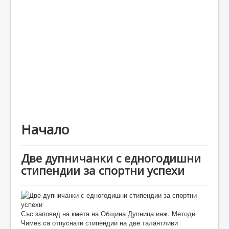
Каталог
Начало
Две дупничанки с едногодишни
стипендии за спортни успехи
Със заповед на кмета на Община Дупница инж. Методи
Чимев са отпуснати стипендии на две талантливи