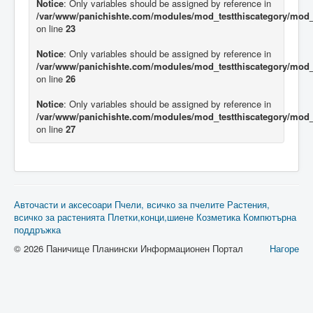
Notice
: Only variables should be assigned by reference in
/var/www/panichishte.com/modules/mod_testthiscategory/mod_t
on line
23
Notice
: Only variables should be assigned by reference in
/var/www/panichishte.com/modules/mod_testthiscategory/mod_t
on line
26
Notice
: Only variables should be assigned by reference in
/var/www/panichishte.com/modules/mod_testthiscategory/mod_t
on line
27
Авточасти и аксесоари
Пчели, всичко за пчелите
Растения,
всичко за растенията
Плетки,конци,шиене
Козметика
Компютърна
поддръжка
© 2026 Паничище Планински Информационен Портал
Нагоре