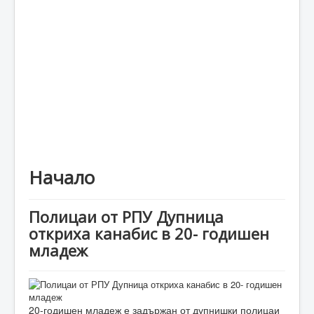
Каталог
Начало
Полицаи от РПУ Дупница
откриха канабис в 20- годишен
младеж
20-годишен младеж е задържан от дупнишки полицаи