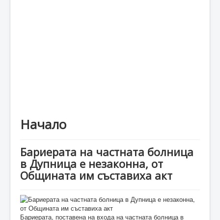
Каталог
Начало
Бариерата на частната болница
в Дупница е незаконна, от
Общината им съставиха акт
Бариерата, поставена на входа на частната болница в