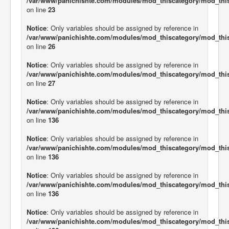
/var/www/panichishte.com/modules/mod_thiscategory/mod_thi
on line
23
Notice
: Only variables should be assigned by reference in
/var/www/panichishte.com/modules/mod_thiscategory/mod_thi
on line
26
Notice
: Only variables should be assigned by reference in
/var/www/panichishte.com/modules/mod_thiscategory/mod_thi
on line
27
Notice
: Only variables should be assigned by reference in
/var/www/panichishte.com/modules/mod_thiscategory/mod_thi
on line
136
Notice
: Only variables should be assigned by reference in
/var/www/panichishte.com/modules/mod_thiscategory/mod_thi
on line
136
Notice
: Only variables should be assigned by reference in
/var/www/panichishte.com/modules/mod_thiscategory/mod_thi
on line
136
Notice
: Only variables should be assigned by reference in
/var/www/panichishte.com/modules/mod_thiscategory/mod_thi